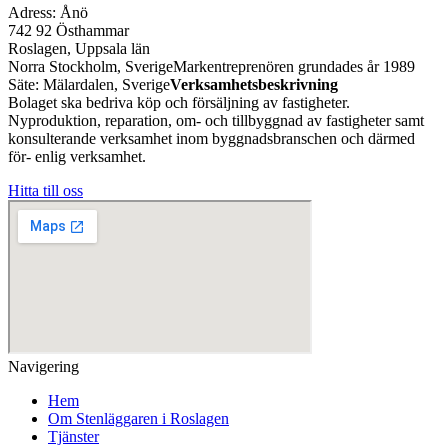
Adress: Ånö
742 92 Östhammar
Roslagen, Uppsala län
Norra Stockholm, SverigeMarkentreprenören grundades år 1989
Säte: Mälardalen, Sverige
Verksamhetsbeskrivning
Bolaget ska bedriva köp och försäljning av fastigheter.
Nyproduktion, reparation, om- och tillbyggnad av fastigheter samt
konsulterande verksamhet inom byggnadsbranschen och därmed
för- enlig verksamhet.
Hitta till oss
Navigering
Hem
Om Stenläggaren i Roslagen
Tjänster