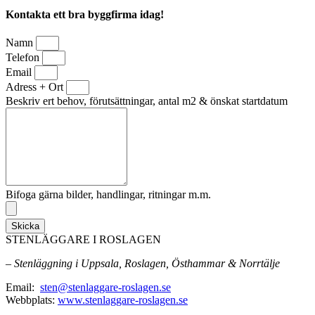
Kontakta ett bra byggfirma idag!
Namn
Telefon
Email
Adress + Ort
Beskriv ert behov, förutsättningar, antal m2 & önskat startdatum
Bifoga gärna bilder, handlingar, ritningar m.m.
Skicka
STENLÄGGARE I ROSLAGEN
– Stenläggning i Uppsala, Roslagen, Östhammar & Norrtälje
Email:
sten@stenlaggare-roslagen.se
Webbplats:
www.stenlaggare-roslagen.se