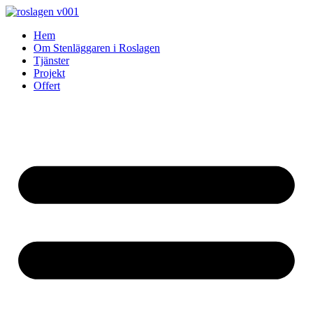
Skip
to
Hem
content
Om Stenläggaren i Roslagen
Tjänster
Projekt
Offert