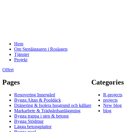
Hem
Om Stenläggaren i Roslagen
Tjänster
Projekt
Offert
Pages
Categories
Renovering Innergård
R-projects
Bygga Altan & Pooldäck
projects
Dränering & Isolera husgrund och källare
New blog
Markarbete & Trädgårdsanläggning
blog
Bygga trappa i sten & betong
Bygga Stödmur
Lägga betongplattor
Bygga pool