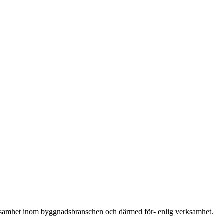
erksamhet inom byggnadsbranschen och därmed för- enlig verksamhet.