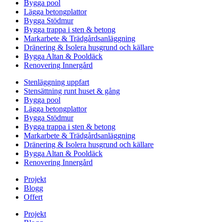
Bygga pool
Lägga betongplattor
Bygga Stödmur
Bygga trappa i sten & betong
Markarbete & Trädgårdsanläggning
Dränering & Isolera husgrund och källare
Bygga Altan & Pooldäck
Renovering Innergård
Stenläggning uppfart
Stensättning runt huset & gång
Bygga pool
Lägga betongplattor
Bygga Stödmur
Bygga trappa i sten & betong
Markarbete & Trädgårdsanläggning
Dränering & Isolera husgrund och källare
Bygga Altan & Pooldäck
Renovering Innergård
Projekt
Blogg
Offert
Projekt