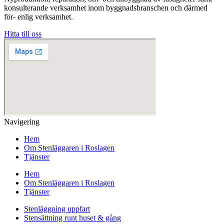
konsulterande verksamhet inom byggnadsbranschen och därmed
för- enlig verksamhet.
Hitta till oss
Navigering
Hem
Om Stenläggaren i Roslagen
Tjänster
Hem
Om Stenläggaren i Roslagen
Tjänster
Stenläggning uppfart
Stensättning runt huset & gång