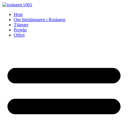
Skip
to
Hem
content
Om Stenläggaren i Roslagen
Tjänster
Projekt
Offert