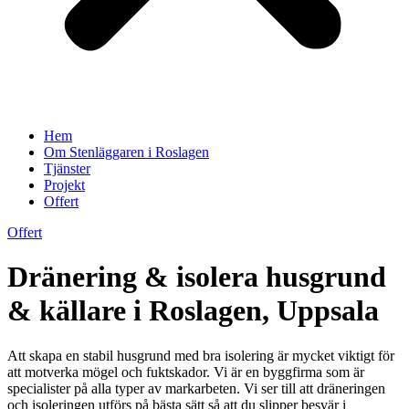
Hem
Om Stenläggaren i Roslagen
Tjänster
Projekt
Offert
Offert
Dränering & isolera husgrund
& källare i Roslagen, Uppsala
Att skapa en stabil husgrund med bra isolering är mycket viktigt för
att motverka mögel och fuktskador. Vi är en byggfirma som är
specialister på alla typer av markarbeten. Vi ser till att dräneringen
och isoleringen utförs på bästa sätt så att du slipper besvär i