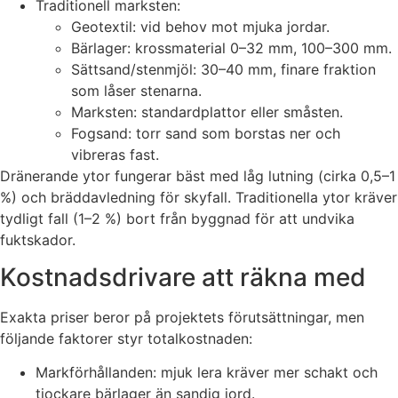
Traditionell marksten:
Geotextil: vid behov mot mjuka jordar.
Bärlager: krossmaterial 0–32 mm, 100–300 mm.
Sättsand/stenmjöl: 30–40 mm, finare fraktion
som låser stenarna.
Marksten: standardplattor eller småsten.
Fogsand: torr sand som borstas ner och
vibreras fast.
Dränerande ytor fungerar bäst med låg lutning (cirka 0,5–1
%) och bräddavledning för skyfall. Traditionella ytor kräver
tydligt fall (1–2 %) bort från byggnad för att undvika
fuktskador.
Kostnadsdrivare att räkna med
Exakta priser beror på projektets förutsättningar, men
följande faktorer styr totalkostnaden:
Markförhållanden: mjuk lera kräver mer schakt och
tjockare bärlager än sandig jord.