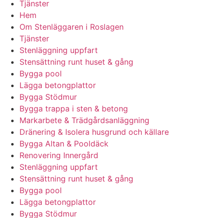
Tjänster
Hem
Om Stenläggaren i Roslagen
Tjänster
Stenläggning uppfart
Stensättning runt huset & gång
Bygga pool
Lägga betongplattor
Bygga Stödmur
Bygga trappa i sten & betong
Markarbete & Trädgårdsanläggning
Dränering & Isolera husgrund och källare
Bygga Altan & Pooldäck
Renovering Innergård
Stenläggning uppfart
Stensättning runt huset & gång
Bygga pool
Lägga betongplattor
Bygga Stödmur