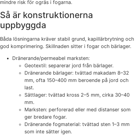
mindre risk för ogräs i fogarna.
Så är konstruktionerna
uppbyggda
Båda lösningarna kräver stabil grund, kapillärbrytning och
god komprimering. Skillnaden sitter i fogar och bärlager.
Dränerande/permeabel marksten:
Geotextil: separerar jord från bärlager.
Dränerande bärlager: tvättad makadam 8–32
mm, ofta 150–400 mm beroende på jord och
last.
Sättlager: tvättad kross 2–5 mm, cirka 30–40
mm.
Marksten: perforerad eller med distanser som
ger bredare fogar.
Dränerande fogmaterial: tvättad sten 1–3 mm
som inte sätter igen.