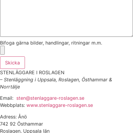
Bifoga gärna bilder, handlingar, ritningar m.m.
Skicka
STENLÄGGARE I ROSLAGEN
– Stenläggning i Uppsala, Roslagen, Östhammar &
Norrtälje
Email:
sten@stenlaggare-roslagen.se
Webbplats:
www.stenlaggare-roslagen.se
Adress: Ånö
742 92 Östhammar
Roslagen, Uppsala län