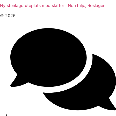
Ny stenlagd uteplats med skiffer i Norrtälje, Roslagen
© 2026