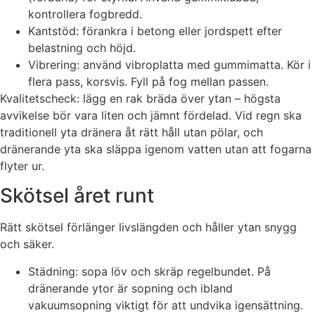
kontrollera fogbredd.
Kantstöd: förankra i betong eller jordspett efter
belastning och höjd.
Vibrering: använd vibroplatta med gummimatta. Kör i
flera pass, korsvis. Fyll på fog mellan passen.
Kvalitetscheck: lägg en rak bräda över ytan – högsta
avvikelse bör vara liten och jämnt fördelad. Vid regn ska
traditionell yta dränera åt rätt håll utan pölar, och
dränerande yta ska släppa igenom vatten utan att fogarna
flyter ur.
Skötsel året runt
Rätt skötsel förlänger livslängden och håller ytan snygg
och säker.
Städning: sopa löv och skräp regelbundet. På
dränerande ytor är sopning och ibland
vakuumsopning viktigt för att undvika igensättning.