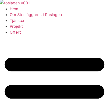
Skip
to
Hem
content
Om Stenläggaren i Roslagen
Tjänster
Projekt
Offert