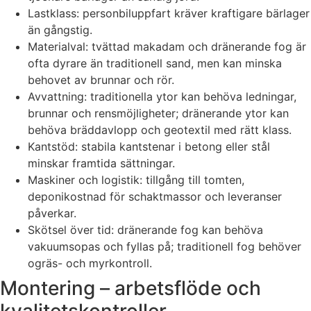
Lastklass: personbiluppfart kräver kraftigare bärlager
än gångstig.
Materialval: tvättad makadam och dränerande fog är
ofta dyrare än traditionell sand, men kan minska
behovet av brunnar och rör.
Avvattning: traditionella ytor kan behöva ledningar,
brunnar och rensmöjligheter; dränerande ytor kan
behöva bräddavlopp och geotextil med rätt klass.
Kantstöd: stabila kantstenar i betong eller stål
minskar framtida sättningar.
Maskiner och logistik: tillgång till tomten,
deponikostnad för schaktmassor och leveranser
påverkar.
Skötsel över tid: dränerande fog kan behöva
vakuumsopas och fyllas på; traditionell fog behöver
ogräs- och myrkontroll.
Montering – arbetsflöde och