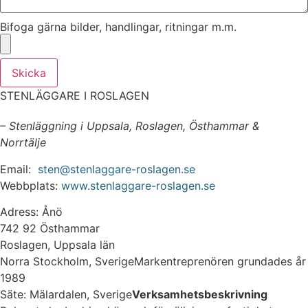
Bifoga gärna bilder, handlingar, ritningar m.m.
Skicka
STENLÄGGARE I ROSLAGEN
– Stenläggning i Uppsala, Roslagen, Östhammar &
Norrtälje
Email:
sten@stenlaggare-roslagen.se
Webbplats:
www.stenlaggare-roslagen.se
Adress: Ånö
742 92 Östhammar
Roslagen, Uppsala län
Norra Stockholm, SverigeMarkentreprenören grundades år
1989
Säte: Mälardalen, Sverige
Verksamhetsbeskrivning