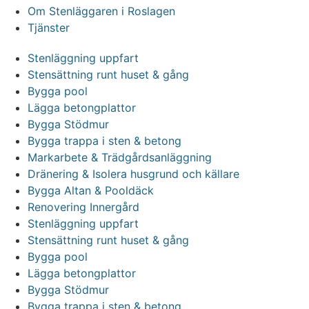
Om Stenläggaren i Roslagen
Tjänster
Stenläggning uppfart
Stensättning runt huset & gång
Bygga pool
Lägga betongplattor
Bygga Stödmur
Bygga trappa i sten & betong
Markarbete & Trädgårdsanläggning
Dränering & Isolera husgrund och källare
Bygga Altan & Pooldäck
Renovering Innergård
Stenläggning uppfart
Stensättning runt huset & gång
Bygga pool
Lägga betongplattor
Bygga Stödmur
Bygga trappa i sten & betong