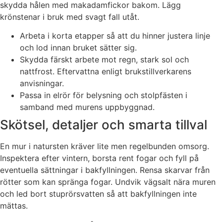
skydda hålen med makadamfickor bakom. Lägg
krönstenar i bruk med svagt fall utåt.
Arbeta i korta etapper så att du hinner justera linje
och lod innan bruket sätter sig.
Skydda färskt arbete mot regn, stark sol och
nattfrost. Eftervattna enligt brukstillverkarens
anvisningar.
Passa in elrör för belysning och stolpfästen i
samband med murens uppbyggnad.
Skötsel, detaljer och smarta tillval
En mur i natursten kräver lite men regelbunden omsorg.
Inspektera efter vintern, borsta rent fogar och fyll på
eventuella sättningar i bakfyllningen. Rensa skarvar från
rötter som kan spränga fogar. Undvik vägsalt nära muren
och led bort stuprörsvatten så att bakfyllningen inte
mättas.