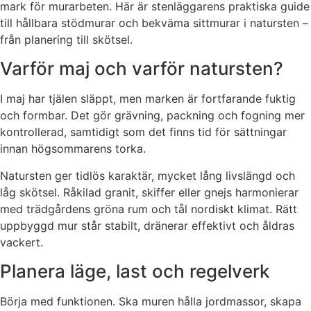
mark för murarbeten. Här är stenläggarens praktiska guide
till hållbara stödmurar och bekväma sittmurar i natursten –
från planering till skötsel.
Varför maj och varför natursten?
I maj har tjälen släppt, men marken är fortfarande fuktig
och formbar. Det gör grävning, packning och fogning mer
kontrollerad, samtidigt som det finns tid för sättningar
innan högsommarens torka.
Natursten ger tidlös karaktär, mycket lång livslängd och
låg skötsel. Råkilad granit, skiffer eller gnejs harmonierar
med trädgårdens gröna rum och tål nordiskt klimat. Rätt
uppbyggd mur står stabilt, dränerar effektivt och åldras
vackert.
Planera läge, last och regelverk
Börja med funktionen. Ska muren hålla jordmassor, skapa