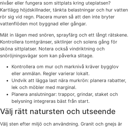
nivåer eller fungera som sittplats kring uteplatsen?
Kartlägg höjdskillnader, tänkta belastningar och hur vatten
rör sig vid regn. Placera muren så att den inte bryter
vattenflöden mot byggnad eller gångar.
Mät in lägen med snören, sprayfärg och ett långt rätskene.
Kontrollera tomtgränser, siktlinjer och solens gång för
sköna sittplatser. Notera också vindriktning och
snöröjningsvägar som kan påverka slitage.
Kontrollera om mur och marknivå kräver bygglov
eller anmälan. Regler varierar lokalt.
Undvik att lägga last nära murkrön: planera rabatter,
lek och möbler med marginal.
Planera anslutningar: trappor, grindar, staket och
belysning integreras bäst från start.
Välj rätt natursten och utseende
Välj sten efter miljö och användning. Granit och gnejs är