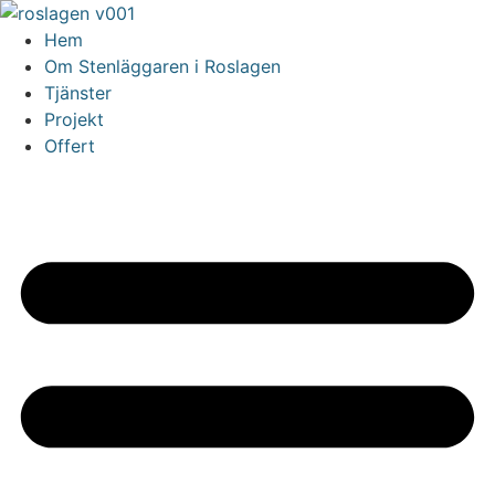
Skip
to
Hem
content
Om Stenläggaren i Roslagen
Tjänster
Projekt
Offert