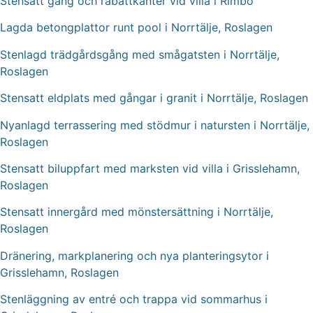
Stensatt gång och rabattkanter vid villa i Rimbo
Lagda betongplattor runt pool i Norrtälje, Roslagen
Stenlagd trädgårdsgång med smågatsten i Norrtälje,
Roslagen
Stensatt eldplats med gångar i granit i Norrtälje, Roslagen
Nyanlagd terrassering med stödmur i natursten i Norrtälje,
Roslagen
Stensatt biluppfart med marksten vid villa i Grisslehamn,
Roslagen
Stensatt innergård med mönstersättning i Norrtälje,
Roslagen
Dränering, markplanering och nya planteringsytor i
Grisslehamn, Roslagen
Stenläggning av entré och trappa vid sommarhus i