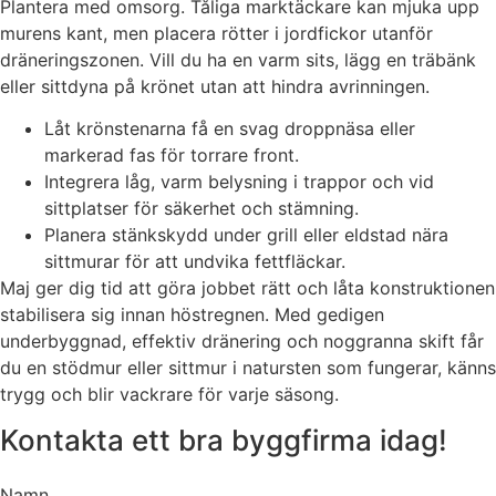
Plantera med omsorg. Tåliga marktäckare kan mjuka upp
murens kant, men placera rötter i jordfickor utanför
dräneringszonen. Vill du ha en varm sits, lägg en träbänk
eller sittdyna på krönet utan att hindra avrinningen.
Låt krönstenarna få en svag droppnäsa eller
markerad fas för torrare front.
Integrera låg, varm belysning i trappor och vid
sittplatser för säkerhet och stämning.
Planera stänkskydd under grill eller eldstad nära
sittmurar för att undvika fettfläckar.
Maj ger dig tid att göra jobbet rätt och låta konstruktionen
stabilisera sig innan höstregnen. Med gedigen
underbyggnad, effektiv dränering och noggranna skift får
du en stödmur eller sittmur i natursten som fungerar, känns
trygg och blir vackrare för varje säsong.
Kontakta ett bra byggfirma idag!
Namn