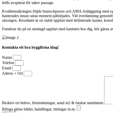
hölls avspärrat för säker passage.
Kvalitetssäkringen följde branschpraxis och AMA Anläggning med egenko
hanterades innan nästa moment påbörjades. Vid överlämning genomfö
säsongen. Resultatet är en stabil uppfart med definierade kanter, korre
Funderar du på en stenlagd uppfart med kantsten hos dig, hör gärna av 
Kontakta ett bra byggfirma idag!
Namn
Telefon
Email
Adress + Ort
Beskriv ert behov, förutsättningar, antal m2 & önskat startdatum
Bifoga gärna bilder, handlingar, ritningar m.m.