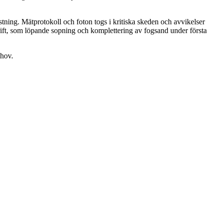
tning. Mätprotokoll och foton togs i kritiska skeden och avvikelser
t, som löpande sopning och komplettering av fogsand under första
ehov.