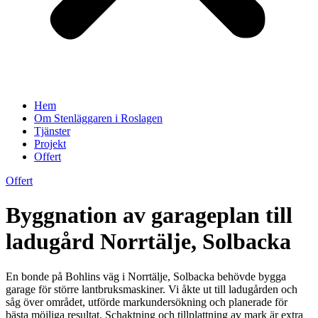
Hem
Om Stenläggaren i Roslagen
Tjänster
Projekt
Offert
Offert
Byggnation av garageplan till
ladugård Norrtälje, Solbacka
En bonde på Bohlins väg i Norrtälje, Solbacka behövde bygga
garage för större lantbruksmaskiner. Vi åkte ut till ladugården och
såg över området, utförde markundersökning och planerade för
bästa möjliga resultat. Schaktning och tillplattning av mark är extra