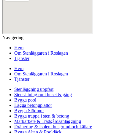
Navigering
Hem
Om Stenläggaren i Roslagen
Tjänster
Hem
Om Stenläggaren i Roslagen
Tjänster
Stenläggning uppfart
Stensättning runt huset & gång
Bygga pool
Lägga betongplattor
Bygga Stödmur
Bygga trappa i sten & betong
Markarbete & Trädgårdsanläggning
Dränering & Isolera husgrund och källare
Bygga Altan & Pooldäck