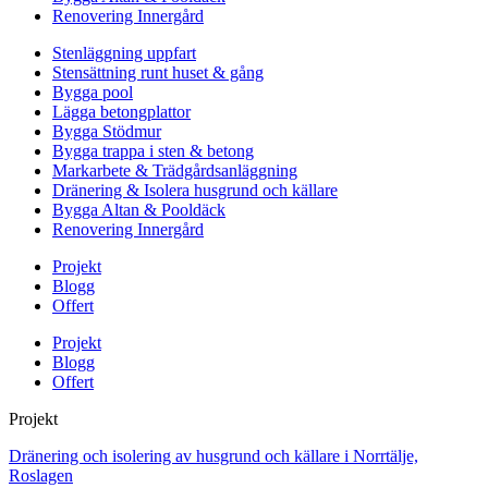
Renovering Innergård
Stenläggning uppfart
Stensättning runt huset & gång
Bygga pool
Lägga betongplattor
Bygga Stödmur
Bygga trappa i sten & betong
Markarbete & Trädgårdsanläggning
Dränering & Isolera husgrund och källare
Bygga Altan & Pooldäck
Renovering Innergård
Projekt
Blogg
Offert
Projekt
Blogg
Offert
Projekt
Dränering och isolering av husgrund och källare i Norrtälje,
Roslagen