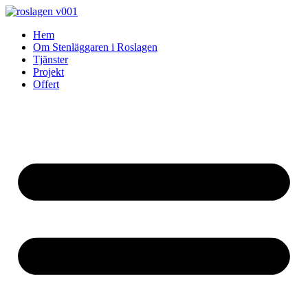
Skip
to
Hem
content
Om Stenläggaren i Roslagen
Tjänster
Projekt
Offert