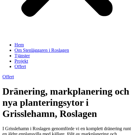
Hem
Om Stenläggaren i Roslagen
Tjänster
Projekt
Offert
Offert
Dränering, markplanering och
nya planteringsytor i
Grisslehamn, Roslagen
I Grisslehamn i Roslagen genomförde vi en komplett dränering runt
en äldre enplansvilla med källare, följt av markplanering och