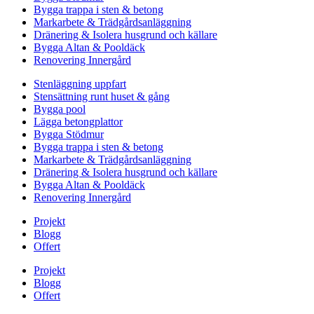
Bygga trappa i sten & betong
Markarbete & Trädgårdsanläggning
Dränering & Isolera husgrund och källare
Bygga Altan & Pooldäck
Renovering Innergård
Stenläggning uppfart
Stensättning runt huset & gång
Bygga pool
Lägga betongplattor
Bygga Stödmur
Bygga trappa i sten & betong
Markarbete & Trädgårdsanläggning
Dränering & Isolera husgrund och källare
Bygga Altan & Pooldäck
Renovering Innergård
Projekt
Blogg
Offert
Projekt
Blogg
Offert