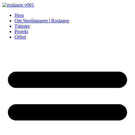
Skip
to
Hem
content
Om Stenläggaren i Roslagen
Tjänster
Projekt
Offert