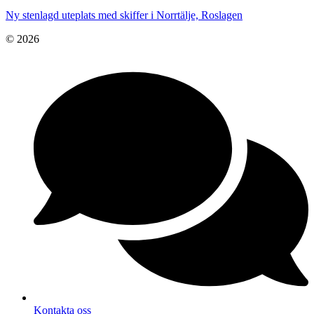
Ny stenlagd uteplats med skiffer i Norrtälje, Roslagen
© 2026
Kontakta oss