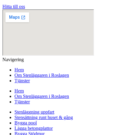
Hitta till oss
Navigering
Hem
Om Stenläggaren i Roslagen
Tjänster
Hem
Om Stenläggaren i Roslagen
Tjänster
Stenläggning uppfart
Stensättning runt huset & gång
Bygga pool
Lägga betongplattor
Bygga Stödmur