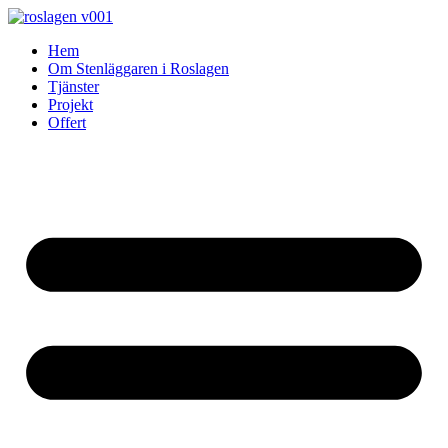
Skip
to
Hem
content
Om Stenläggaren i Roslagen
Tjänster
Projekt
Offert