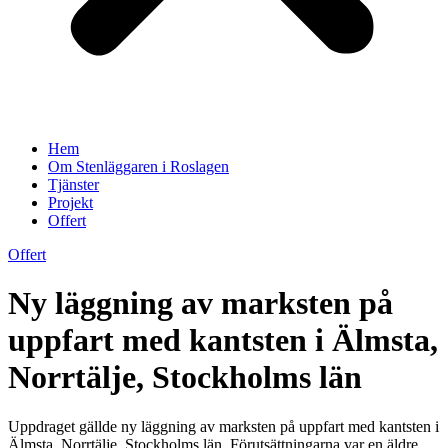
Hem
Om Stenläggaren i Roslagen
Tjänster
Projekt
Offert
Offert
Ny läggning av marksten på
uppfart med kantsten i Älmsta,
Norrtälje, Stockholms län
Uppdraget gällde ny läggning av marksten på uppfart med kantsten i
Älmsta, Norrtälje, Stockholms län. Förutsättningarna var en äldre