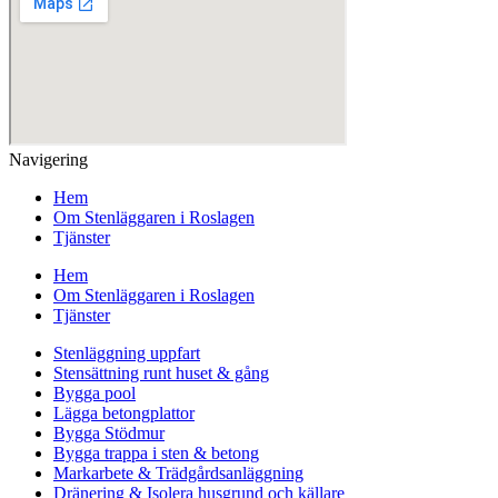
Navigering
Hem
Om Stenläggaren i Roslagen
Tjänster
Hem
Om Stenläggaren i Roslagen
Tjänster
Stenläggning uppfart
Stensättning runt huset & gång
Bygga pool
Lägga betongplattor
Bygga Stödmur
Bygga trappa i sten & betong
Markarbete & Trädgårdsanläggning
Dränering & Isolera husgrund och källare