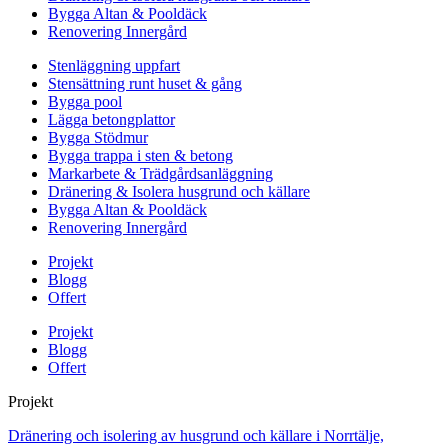
Bygga Altan & Pooldäck
Renovering Innergård
Stenläggning uppfart
Stensättning runt huset & gång
Bygga pool
Lägga betongplattor
Bygga Stödmur
Bygga trappa i sten & betong
Markarbete & Trädgårdsanläggning
Dränering & Isolera husgrund och källare
Bygga Altan & Pooldäck
Renovering Innergård
Projekt
Blogg
Offert
Projekt
Blogg
Offert
Projekt
Dränering och isolering av husgrund och källare i Norrtälje,