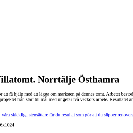
illatomt. Norrtälje Östhamra
för att få hjälp med att lägga om marksten på dennes tomt. Arbetet bestod
rojektet från start till mål med ungefär två veckors arbete. Resultate
våra skickliga stensättare får du resultat som gör att du slipper renovera