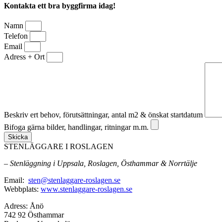
Kontakta ett bra byggfirma idag!
Namn
Telefon
Email
Adress + Ort
Beskriv ert behov, förutsättningar, antal m2 & önskat startdatum
Bifoga gärna bilder, handlingar, ritningar m.m.
Skicka
STENLÄGGARE I ROSLAGEN
– Stenläggning i Uppsala, Roslagen, Östhammar & Norrtälje
Email:
sten@stenlaggare-roslagen.se
Webbplats:
www.stenlaggare-roslagen.se
Adress: Ånö
742 92 Östhammar