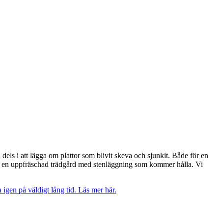
 dels i att lägga om plattor som blivit skeva och sjunkit. Både för en
t är en uppfräschad trädgård med stenläggning som kommer hålla. Vi
 igen på väldigt lång tid. Läs mer här.