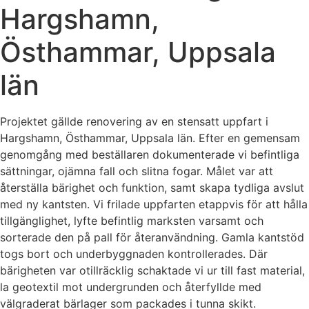
Hargshamn,
Östhammar, Uppsala
län
Projektet gällde renovering av en stensatt uppfart i
Hargshamn, Östhammar, Uppsala län. Efter en gemensam
genomgång med beställaren dokumenterade vi befintliga
sättningar, ojämna fall och slitna fogar. Målet var att
återställa bärighet och funktion, samt skapa tydliga avslut
med ny kantsten. Vi frilade uppfarten etappvis för att hålla
tillgänglighet, lyfte befintlig marksten varsamt och
sorterade den på pall för återanvändning. Gamla kantstöd
togs bort och underbyggnaden kontrollerades. Där
bärigheten var otillräcklig schaktade vi ur till fast material,
la geotextil mot undergrunden och återfyllde med
välgraderat bärlager som packades i tunna skikt.