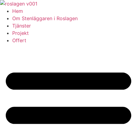
Skip
to
Hem
content
Om Stenläggaren i Roslagen
Tjänster
Projekt
Offert