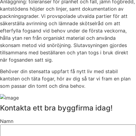
Anläggning: toleranser för planhet och fall, jämn fogbredd,
kantstödens höjder och linjer, samt dokumentation av
packningsgrader. Vi provspolade utvalda partier för att
säkerställa avrinning och lämnade skötselråd om att
efterfylla fogsand vid behov under de första veckorna,
hålla ytan ren från organiskt material och använda
skonsam metod vid snöröjning. Slutavsyningen gjordes
tillsammans med beställaren och ytan togs i bruk direkt
när fogsanden satt sig.
Behöver din stensatta uppfart få nytt liv med stabil
kantsten och täta fogar, hör av dig så tar vi fram en plan
som passar din tomt och dina behov.
Kontakta ett bra byggfirma idag!
Namn