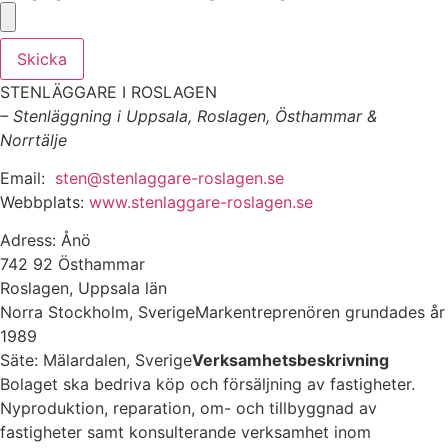
Skicka
STENLÄGGARE I ROSLAGEN
– Stenläggning i Uppsala, Roslagen, Östhammar &
Norrtälje
Email:
sten@stenlaggare-roslagen.se
Webbplats:
www.stenlaggare-roslagen.se
Adress: Ånö
742 92 Östhammar
Roslagen, Uppsala län
Norra Stockholm, SverigeMarkentreprenören grundades år
1989
Säte: Mälardalen, Sverige
Verksamhetsbeskrivning
Bolaget ska bedriva köp och försäljning av fastigheter.
Nyproduktion, reparation, om- och tillbyggnad av
fastigheter samt konsulterande verksamhet inom