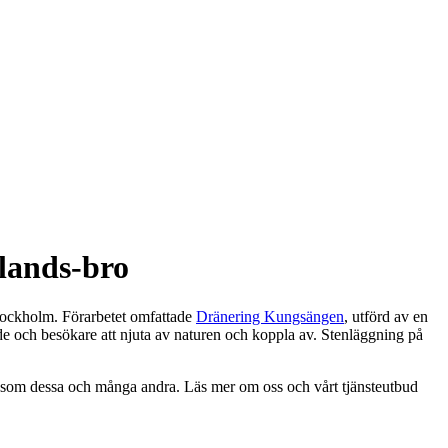
lands-bro
Stockholm. Förarbetet omfattade
Dränering Kungsängen
, utförd av en
nde och besökare att njuta av naturen och koppla av. Stenläggning på
er som dessa och många andra. Läs mer om oss och vårt tjänsteutbud