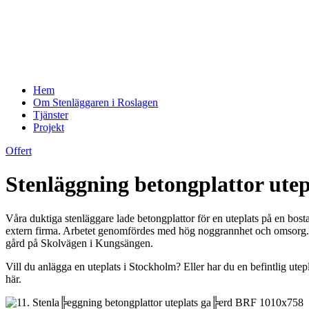
Hem
Om Stenläggaren i Roslagen
Tjänster
Projekt
Offert
Stenläggning betongplattor ut
Våra duktiga stenläggare lade betongplattor för en uteplats på en bo
extern firma. Arbetet genomfördes med hög noggrannhet och omsorg. Slu
gård på Skolvägen i Kungsängen.
Vill du anlägga en uteplats i Stockholm? Eller har du en befintlig u
här.