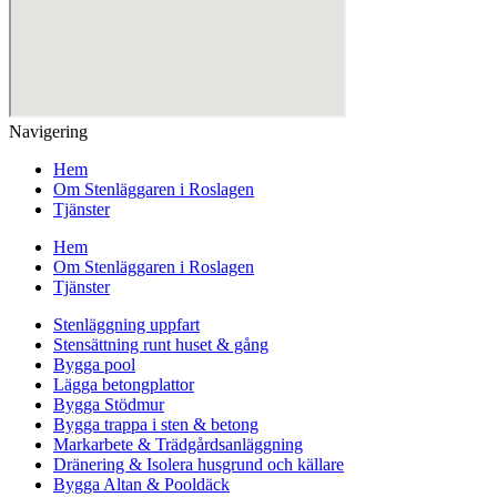
Navigering
Hem
Om Stenläggaren i Roslagen
Tjänster
Hem
Om Stenläggaren i Roslagen
Tjänster
Stenläggning uppfart
Stensättning runt huset & gång
Bygga pool
Lägga betongplattor
Bygga Stödmur
Bygga trappa i sten & betong
Markarbete & Trädgårdsanläggning
Dränering & Isolera husgrund och källare
Bygga Altan & Pooldäck