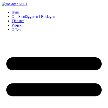
Skip
to
Hem
content
Om Stenläggaren i Roslagen
Tjänster
Projekt
Offert