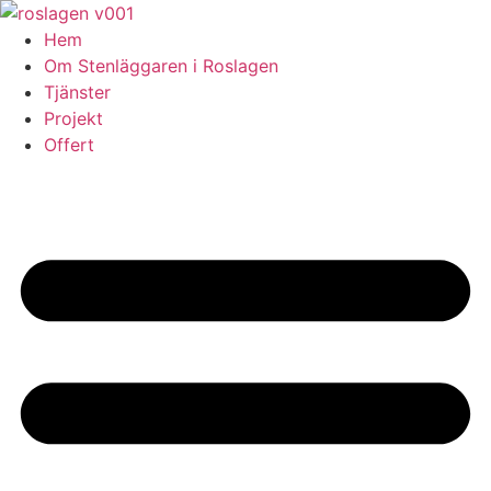
Skip
to
Hem
content
Om Stenläggaren i Roslagen
Tjänster
Projekt
Offert