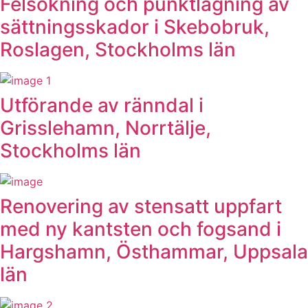
Felsökning och punktlagning av
sättningsskador i Skebobruk,
Roslagen, Stockholms län
Utförande av ränndal i
Grisslehamn, Norrtälje,
Stockholms län
Renovering av stensatt uppfart
med ny kantsten och fogsand i
Hargshamn, Östhammar, Uppsala
län