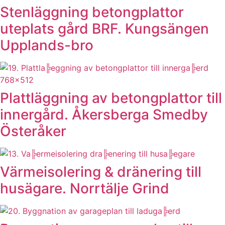
Stenläggning betongplattor
uteplats gård BRF. Kungsängen
Upplands-bro
Plattläggning av betongplattor till
innergård. Åkersberga Smedby
Österåker
Värmeisolering & dränering till
husägare. Norrtälje Grind