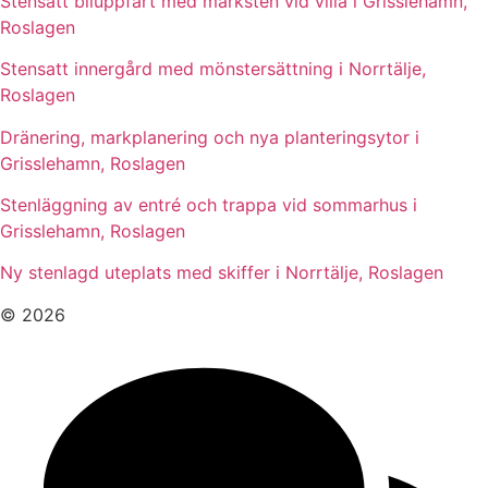
Stensatt biluppfart med marksten vid villa i Grisslehamn,
Roslagen
Stensatt innergård med mönstersättning i Norrtälje,
Roslagen
Dränering, markplanering och nya planteringsytor i
Grisslehamn, Roslagen
Stenläggning av entré och trappa vid sommarhus i
Grisslehamn, Roslagen
Ny stenlagd uteplats med skiffer i Norrtälje, Roslagen
© 2026