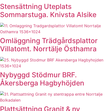
Stensättning Uteplats
Sommarstuga. Knivsta Alsike
Omläggning Trädgårdsplattor
Villatomt. Norrtälje Östhamra
Nybyggd Stödmur BRF.
Åkersberga Hagbyhöjden
Plattsättning Granit & ny