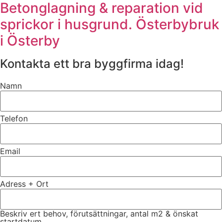
Betonglagning & reparation vid
sprickor i husgrund. Österbybruk
i Österby
Kontakta ett bra byggfirma idag!
Namn
Telefon
Email
Adress + Ort
Beskriv ert behov, förutsättningar, antal m2 & önskat
startdatum