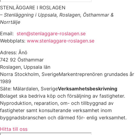
STENLÄGGARE I ROSLAGEN
– Stenläggning i Uppsala, Roslagen, Östhammar &
Norrtälje
Email:
sten@stenlaggare-roslagen.se
Webbplats:
www.stenlaggare-roslagen.se
Adress: Ånö
742 92 Östhammar
Roslagen, Uppsala län
Norra Stockholm, SverigeMarkentreprenören grundades år
1989
Säte: Mälardalen, Sverige
Verksamhetsbeskrivning
Bolaget ska bedriva köp och försäljning av fastigheter.
Nyproduktion, reparation, om- och tillbyggnad av
fastigheter samt konsulterande verksamhet inom
byggnadsbranschen och därmed för- enlig verksamhet.
Hitta till oss