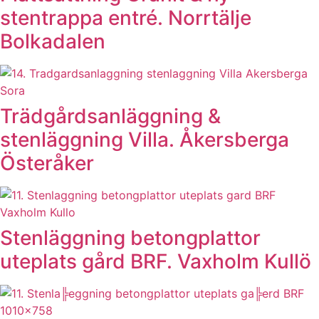
stentrappa entré. Norrtälje
Bolkadalen
Trädgårdsanläggning &
stenläggning Villa. Åkersberga
Österåker
Stenläggning betongplattor
uteplats gård BRF. Vaxholm Kullö