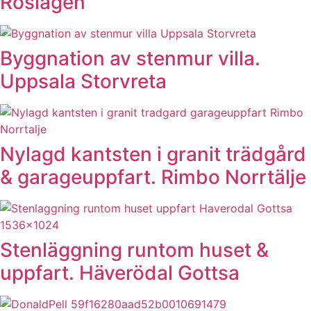
Roslagen
Byggnation av stenmur villa.
Uppsala Storvreta
Nylagd kantsten i granit trädgård
& garageuppfart. Rimbo Norrtälje
Stenläggning runtom huset &
uppfart. Häverödal Gottsa